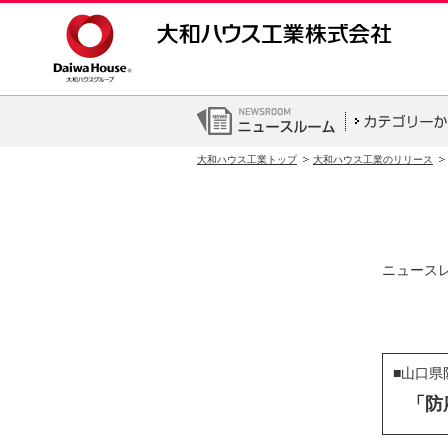
大和ハウス工業トップ
大和ハウス工業のリリース
ニュース
■山口県
「防