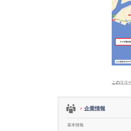
このリリ
企業情報
基本情報