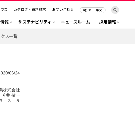
ハウス
カタログ・資料請求
お問い合わせ
English
中文
R情報
サステナビリティ
ニュースルーム
採用情報
2020/06/24
業株式会社
芳井 敬一
３－３－５