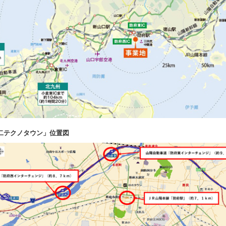
第二テクノタウン」位置図