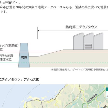
計が可能です。
市は過去70年間の気象庁地震データベースからも、近隣の県に比べて地震
です。
二テクノタウン」アクセス図