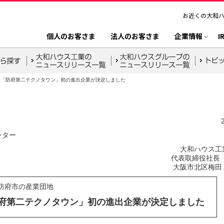
お近くの大和
個人のお客さま
法人のお客さま
企業情報
I
「防府第二テクノタウン」初の進出企業が決定しました
レター
大和ハウス工
代表取締役社長 
大阪市北区梅田
防府市の産業団地
府第二テクノタウン」初の進出企業が決定しました