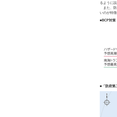
るように設
また、防府
いのが特徴
■BCP対策
■「防府第