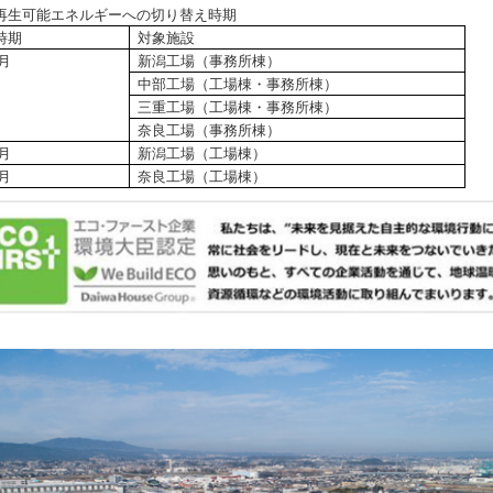
再生可能エネルギーへの切り替え時期
時期
対象施設
0月
新潟工場（事務所棟）
中部工場（工場棟・事務所棟）
三重工場（工場棟・事務所棟）
奈良工場（事務所棟）
2月
新潟工場（工場棟）
0月
奈良工場（工場棟）