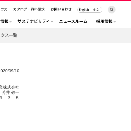
ハウス
カタログ・資料請求
お問い合わせ
English
中文
R情報
サステナビリティ
ニュースルーム
採用情報
2020/09/10
業株式会社
芳井 敬一
３－３－５