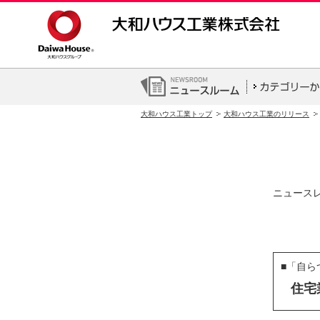
大和ハウス工業トップ
大和ハウス工業のリリース
ニュース
■「自
住宅