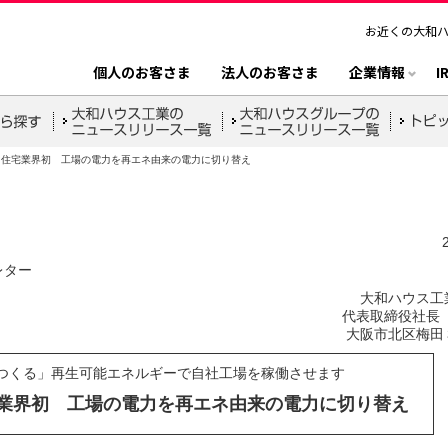
お近くの大和
個人のお客さま
法人のお客さま
企業情報
I
住宅業界初 工場の電力を再エネ由来の電力に切り替え
レター
大和ハウス工
代表取締役社長 
大阪市北区梅田
らつくる」再生可能エネルギーで自社工場を稼働させます
業界初 工場の電力を再エネ由来の電力に切り替え