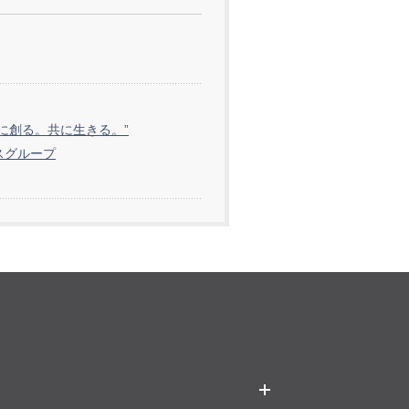
共に創る。共に生きる。”
スグループ