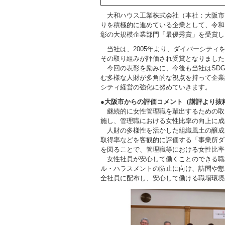
大和ハウス工業株式会社（本社：大阪市
りを積極的に進めている企業として、令和
彰の大規模企業部門「最優秀賞」を受賞し
当社は、2005年より、ダイバーシティ
その取り組みが評価され受賞となりました
今回の表彰を励みに、今後も当社はSDG
む多様な人財が多角的な視点を持って企業
シティ経営の強化に努めていきます。
●大阪市からの評価コメント（講評より抜
継続的に女性管理職を輩出するための取
施し、管理職における女性比率の向上に成
人財の多様性を活かした組織風土の醸成
取得率などを客観的に評価する「事業所ダ
を図ることで、管理職等における女性比率
女性社員が安心して働くことのできる職
ル・ハラスメントの防止に向け、訪問や懇
全社員に配布し、安心して働ける職場環境