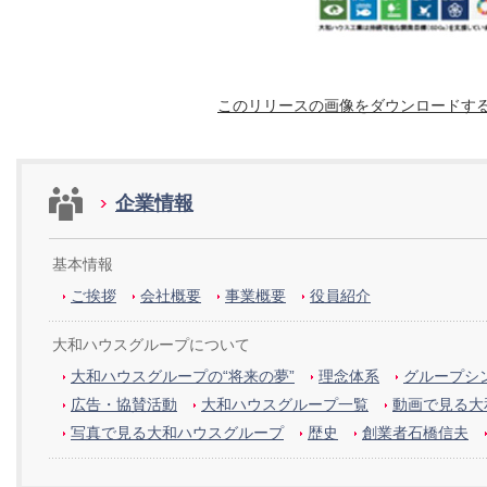
このリリースの画像をダウンロードす
企業情報
基本情報
ご挨拶
会社概要
事業概要
役員紹介
大和ハウスグループについて
大和ハウスグループの“将来の夢”
理念体系
グループシン
広告・協賛活動
大和ハウスグループ一覧
動画で見る大
写真で見る大和ハウスグループ
歴史
創業者石橋信夫