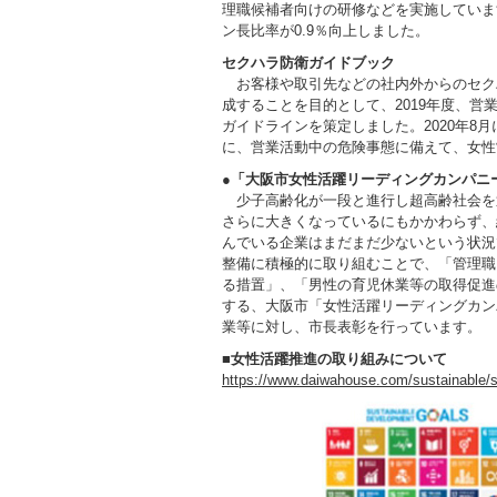
理職候補者向けの研修などを実施していま
ン長比率が0.9％向上しました。
セクハラ防衛ガイドブック
お客様や取引先などの社内外からのセク
成することを目的として、2019年度、
ガイドラインを策定しました。2020年8
に、営業活動中の危険事態に備えて、女性
●「大阪市女性活躍リーディングカンパニ
少子高齢化が一段と進行し超高齢社会を
さらに大きくなっているにもかかわらず、
んでいる企業はまだまだ少ないという状況
整備に積極的に取り組むことで、「管理職
る措置」、「男性の育児休業等の取得促進
する、大阪市「女性活躍リーディングカン
業等に対し、市長表彰を行っています。
■
女性活躍推進の取り組みについて
https://www.daiwahouse.com/sustainable/so