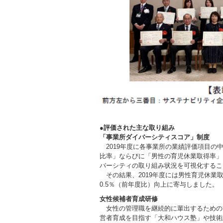
●評価された主な取り組み
「事業所ダイバーシティスコア」制度
2019年度に各事業所の業績評価項目
比率」ならびに「男性の育児休業取得率」
バーシティの取り組み状況を可視化するこ
その結果、2019年度には男性育児休業取
0.5％（前年度比）向上に寄与しました。
女性候補者育成研修
女性の管理職を継続的に輩出するための
営者育成を目指す「大和ハウス塾」や技術