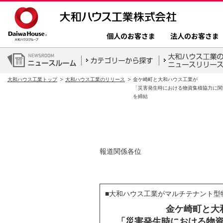
個人のお客さま
法人のお客さま
大和ハウス工業トップ
大和ハウス工業のリリース
金ケ崎町と大和ハウス工業が
「災害発生時における物資集積協力に関
を締結
報道関係各位
■大和ハウス工業がマルチテナント型
金ケ崎町と大
「災害発生時における物