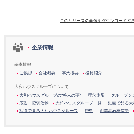
このリリースの画像をダウンロードす
企業情報
基本情報
ご挨拶
会社概要
事業概要
役員紹介
大和ハウスグループについて
大和ハウスグループの“将来の夢”
理念体系
グループシン
広告・協賛活動
大和ハウスグループ一覧
動画で見る大
写真で見る大和ハウスグループ
歴史
創業者石橋信夫