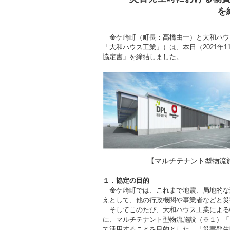
を
金ケ崎町（町長：髙橋由一）と大和ハウ
「大和ハウス工業」）は、本日（2021年
協定書」を締結しました。
【マルチテナント型物流
１．協定の目的
金ケ崎町では、これまで地震、局地的な
えとして、他の行政機関や事業者などと災
そしてこのたび、大和ハウス工業による
に、マルチテナント型物流施設（※１）「
て活用することを目的とした、「災害発生