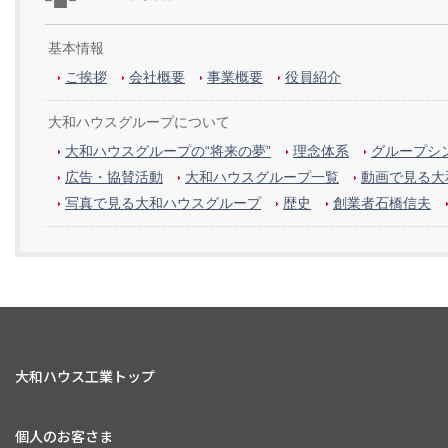
基本情報
ご挨拶
会社概要
事業概要
役員紹介
大和ハウスグループについて
大和ハウスグループの“将来の夢”
理念体系
グループシン
広告・協賛活動
大和ハウスグループ一覧
動画で見る大
写真で見る大和ハウスグループ
歴史
創業者石橋信夫
大和ハウス工業トップ
個人のお客さま