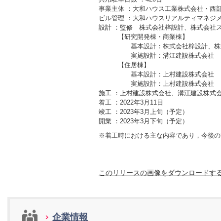
事業主体 ：大和ハウス工業株式会社・西
ビル管理 ：大和ハウスリアルティマネジ
設計 ：監修 株式会社梓設計、株式会社
【研究開発棟・商業棟】
基本設計：株式会社梓設計、株式
実施設計：溝江建設株式会社
【住居棟】
基本設計：上村建設株式会社
実施設計：上村建設株式会社
施工 ：上村建設株式会社、溝江建設株式
着工 ：2022年3月11日
竣工 ：2023年3月上旬（予定）
開業 ：2023年3月下旬（予定）
※着工時における主な内容であり，今後の
このリリースの画像をダウンロードす
企業情報