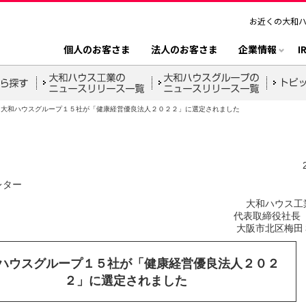
お近くの大和
個人のお客さま
法人のお客さま
企業情報
I
大和ハウスグループ１５社が「健康経営優良法人２０２２」に選定されました
レター
大和ハウス工
代表取締役社長 
大阪市北区梅田
ハウスグループ１５社が「健康経営優良法人２０２
２」に選定されました