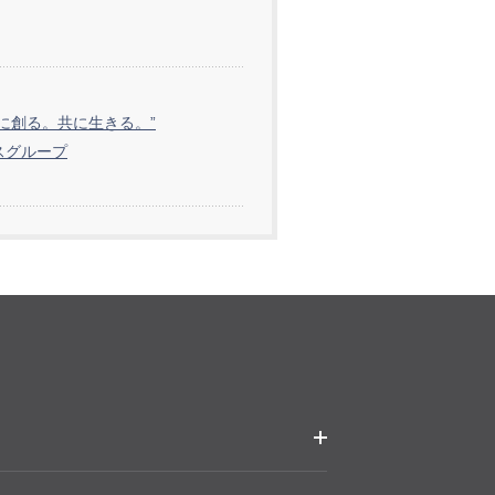
共に創る。共に生きる。”
スグループ