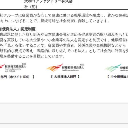
大和コアファクトリー株式会
社（初）
社グループは従業員が安心して健康に働ける職場環境を醸成し、豊かな住生
向上につなげることで、持続可能な社会発展に貢献していきます。
営優良法人」認定制度
康課題に即した取り組みや日本健康会議が進める健康増進の取り組みをもと
営を実践している大企業や中小企業等の法人を認定する制度です。健康経営
を「見える化」することで、従業員や求職者、関係企業や金融機関などから
経営的な視点で考え、戦略的に取り組んでいる法人」として社会的に評価を
境を整備することを目標としています。