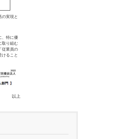
活の実現と
に、特に優
に取り組む
「従業員の
受けること
以上