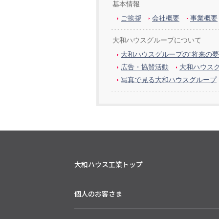
基本情報
ご挨拶
会社概要
事業概要
大和ハウスグループについて
大和ハウスグループの“将来の夢
広告・協賛活動
大和ハウス
写真で見る大和ハウスグループ
大和ハウス工業トップ
個人のお客さま