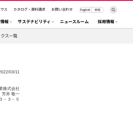
ハウス
カタログ・資料請求
お問い合わせ
English
中文
R情報
サステナビリティ
ニュースルーム
採用情報
2022/03/11
業株式会社
芳井 敬一
３－３－５