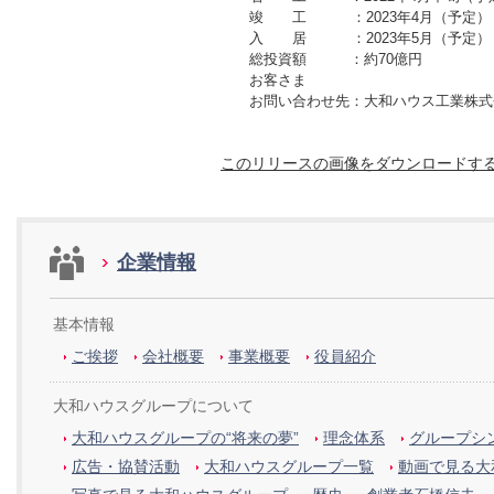
竣 工 ：2023年4月（予定）
入 居 ：2023年5月（予定）
総投資額 ：約70億円
お客さま
お問い合わせ先：大和ハウス工業株式会社 長
このリリースの画像をダウンロードす
企業情報
基本情報
ご挨拶
会社概要
事業概要
役員紹介
大和ハウスグループについて
大和ハウスグループの“将来の夢”
理念体系
グループシン
広告・協賛活動
大和ハウスグループ一覧
動画で見る大