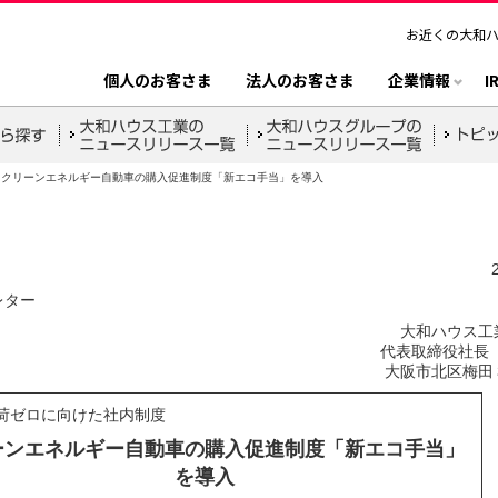
お近くの大和
個人のお客さま
法人のお客さま
企業情報
I
クリーンエネルギー自動車の購入促進制度「新エコ手当」を導入
レター
大和ハウス工
代表取締役社長 
大阪市北区梅田
荷ゼロに向けた社内制度
ーンエネルギー自動車の購入促進制度「新エコ手当」
を導入