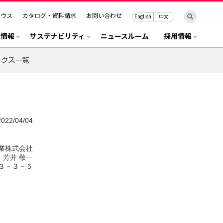
ハウス
カタログ・資料請求
お問い合わせ
English
中文
R情報
サステナビリティ
ニュースルーム
採用情報
2022/04/04
業株式会社
芳井 敬一
３－３－５