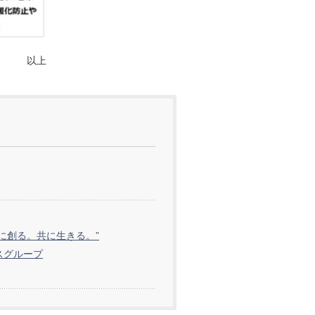
以上
共に創る。共に生きる。”
スグループ