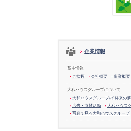
企業情報
基本情報
ご挨拶
会社概要
事業概要
大和ハウスグループについて
大和ハウスグループの“将来の夢
広告・協賛活動
大和ハウス
写真で見る大和ハウスグループ