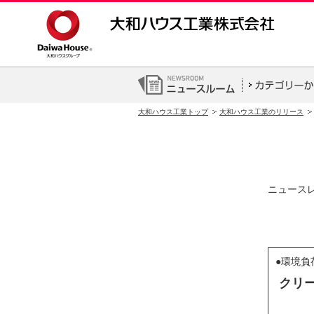
大和ハウス工業トップ
大和ハウス工業のリリース
ニュース
●環境負
クリ