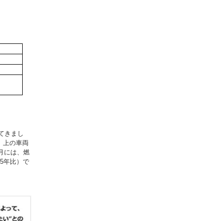
てきまし
、上の車両
4月には、燃
15年比）で