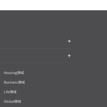
Housing領域
Business領域
Life領域
Global領域