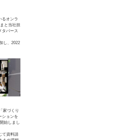
いるオンラ
さまと当社担
メタバース
し、2022
「家づくり
ーションを
を開始しまし
じて資料請