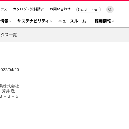
ハウス
カタログ・資料請求
お問い合わせ
English
中文
R情報
サステナビリティ
ニュースルーム
採用情報
2022/04/20
業株式会社
芳井 敬一
３－３－５