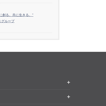
共に創る。共に生きる。”
スグループ