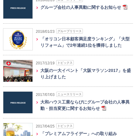
2018/02/26
グループ会社の人事異動に関するお知らせ
グループリリース
2018/01/23
「オリコン日本顧客満足度ランキング」「大型
リフォーム」で2年連続1位を獲得しました
トピックス
2017/12/19
大阪の一大イベント「大阪マラソン2017」を盛
り上げました
ニュースリリース
2017/07/03
大和ハウス工業ならびにグループ会社の人事異
動・担当変更に関するお知らせ
トピックス
2017/04/25
「プレミアムフライデー」への取り組み