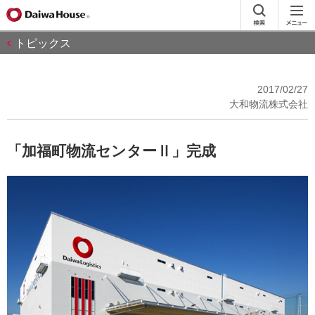
トピックス
2017/02/27
大和物流株式会社
「加福町物流センターⅡ」完成