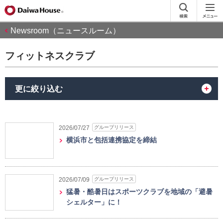
Newsroom（ニュースルーム）
フィットネスクラブ
更に絞り込む
グループリリース
2026/07/27
横浜市と包括連携協定を締結
グループリリース
2026/07/09
猛暑・酷暑日はスポーツクラブを地域の「避暑
シェルター」に！