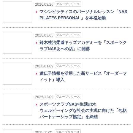
グループリリース
2026/03/26
マシンピラティスのパーソナルレッスン「NAS
PILATES PERSONAL」を本格始動
グループリリース
2026/03/05
鈴木桂治柔道キッズアカデミーを「スポーツク
ラブNASあべの店」に開講
グループリリース
2026/01/09
遺伝子情報を活用した新サービス『オーダーフ
ィット』導入
グループリリース
2025/12/09
スポーツクラブNAS×生活の木
ウェルビーイングな社会の実現に向けた「包括
パートナーシップ協定」を締結
グループリリース
2025/11/21