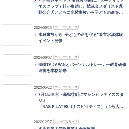
＜開催レポート＞ 夏休みを前に、大手フィット
ネスクラブ７社が集結し、競泳金メダリスト萩
野公介氏とともに水難事故から子どもの命を…
グループリリース
2024/06/25
水難事故から“子どもの命を守る”着衣水泳体験
イベント開催
グループリリース
2024/06/07
NESTA JAPANとパーソナルトレーナー教育研修
連携を本格始動
グループリリース
2023/05/22
7月1日東京・新御徒町にマシンピラティススタ
ジオ
「NAS PILATES（ナスピラティス）」1号店…
グループリリース
2022/12/27
水泳授業の受託事業を全国展開