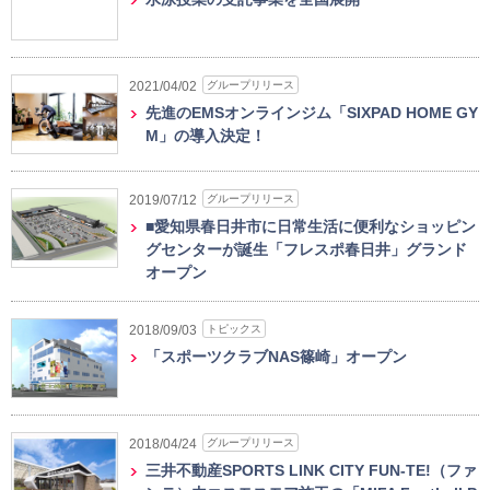
グループリリース
2021/04/02
先進のEMSオンラインジム「SIXPAD HOME GY
M」の導入決定！
グループリリース
2019/07/12
■愛知県春日井市に日常生活に便利なショッピン
グセンターが誕生「フレスポ春日井」グランド
オープン
トピックス
2018/09/03
「スポーツクラブNAS篠崎」オープン
グループリリース
2018/04/24
三井不動産SPORTS LINK CITY FUN-TE!（ファ