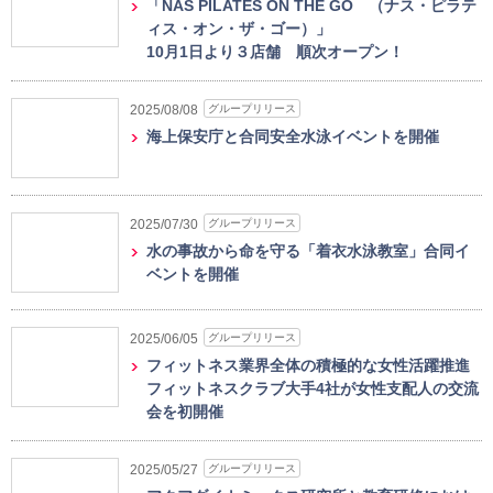
「NAS PILATES ON THE GO （ナス・ピラテ
ィス・オン・ザ・ゴー）」
10月1日より３店舗 順次オープン！
グループリリース
2025/08/08
海上保安庁と合同安全水泳イベントを開催
グループリリース
2025/07/30
水の事故から命を守る「着衣水泳教室」合同イ
ベントを開催
グループリリース
2025/06/05
フィットネス業界全体の積極的な女性活躍推進
フィットネスクラブ大手4社が女性支配人の交流
会を初開催
グループリリース
2025/05/27