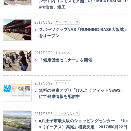
ンテ）内コスモスモア施工の「MIFA Football P
ark仙台」竣工
グループリリース
2017/06/20
スポーツクラブNAS「RUNNING BASE大阪城」
をオープン
トピックス
2017/03/29
「健康促進セミナー」を開催
トピックス
2017/03/22
無料の健康アプリ「けんこうフィットNEWS」
にて健康情報を配信中
ニュースリリース
2017/03/08
■八王子市最大級のショッピングセンター 「iia
s（イーアス）高尾」概要決定 2017年6月22日