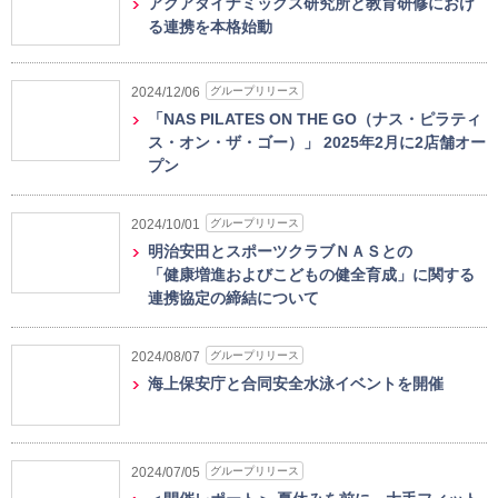
アクアダイナミックス研究所と教育研修におけ
る連携を本格始動
グループリリース
2024/12/06
「NAS PILATES ON THE GO（ナス・ピラティ
ス・オン・ザ・ゴー）」 2025年2月に2店舗オー
プン
グループリリース
2024/10/01
明治安田とスポーツクラブＮＡＳとの
「健康増進およびこどもの健全育成」に関する
連携協定の締結について
グループリリース
2024/08/07
海上保安庁と合同安全水泳イベントを開催
グループリリース
2024/07/05