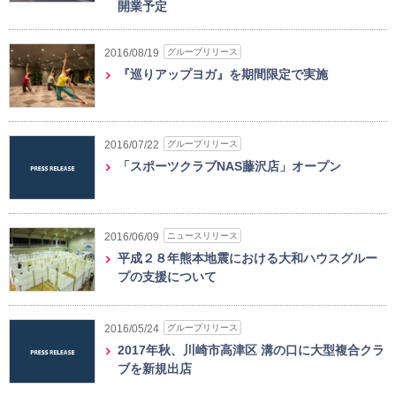
開業予定
グループリリース
2016/08/19
『巡りアップヨガ』を期間限定で実施
グループリリース
2016/07/22
「スポーツクラブNAS藤沢店」オープン
ニュースリリース
2016/06/09
平成２８年熊本地震における大和ハウスグルー
プの支援について
グループリリース
2016/05/24
2017年秋、川崎市高津区 溝の口に大型複合クラ
ブを新規出店