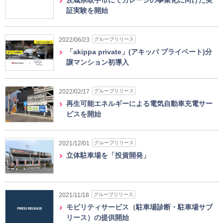
茨城県取手市にてガレージの事業化に向けた実
証実験を開始
グループリリース
2022/06/23
「akippa private」(アキッパ プライベート)分
譲マンション初導入
グループリリース
2022/02/17
再生可能エネルギーによる電気自動車充電サー
ビスを開始
グループリリース
2021/12/01
立体駐車場を「投資開発」
グループリリース
2021/11/18
モビリティサービス（駐車場診断・駐車場サブ
リース）の提供開始