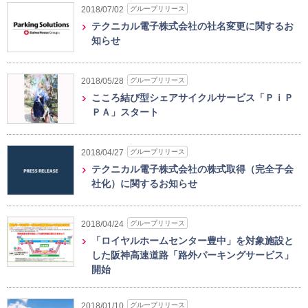
グループリリース
2018/07/02
テクニカル電子株式会社の社名変更に関するお
知らせ
グループリリース
2018/05/28
こころ結び型シェアサイクルサービス「ＰｉＰ
ＰＡ」スタート
グループリリース
2018/04/27
テクニカル電子株式会社の株式取得（完全子会
社化）に関するお知らせ
グループリリース
2018/04/24
「ロイヤルホームセンター豊中」を対象施設と
した阪神高速道路「路外パーキングサービス」
開始
グループリリース
2018/01/10