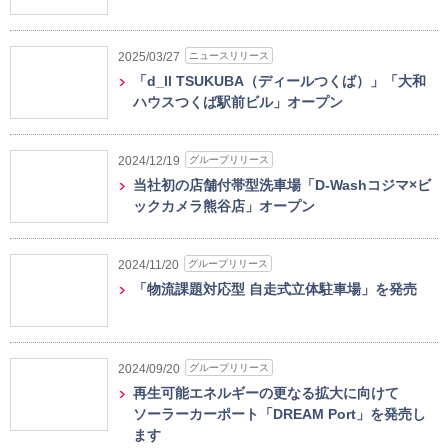
ニュースリリース
2025/03/27
「d_ll TSUKUBA（ディールつくば）」「大和
ハウスつくば駅前ビル」オープン
グループリリース
2024/12/19
当社初の店舗付帯型洗車場「D-Washコジマ×ビ
ックカメラ熊谷店」オープン
グループリリース
2024/11/20
「物流課題対応型 自走式立体駐車場」を発売
グループリリース
2024/09/20
再生可能エネルギーの更なる拡大に向けて
ソーラーカーポート「DREAM Port」を発売し
ます