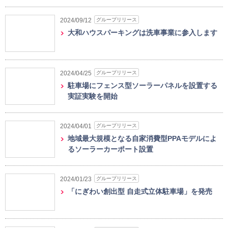
グループリリース
2024/09/12
大和ハウスパーキングは洗車事業に参入します
グループリリース
2024/04/25
駐車場にフェンス型ソーラーパネルを設置する
実証実験を開始
グループリリース
2024/04/01
地域最大規模となる自家消費型PPAモデルによ
るソーラーカーポート設置
グループリリース
2024/01/23
「にぎわい創出型 自走式立体駐車場」を発売