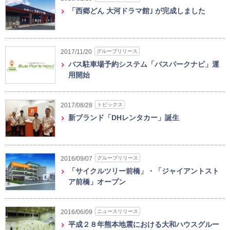
「西郷どん 大河ドラマ館｣ が完成しました
グループリリース
2017/11/20
バス駐車場予約システム「バスパークナビ」運
用開始
トピックス
2017/08/28
新ブランド「DHレンタカー」誕生
グループリリース
2016/09/07
「サイクルツリー前橋」・「ジャイアントスト
ア前橋」オープン
ニュースリリース
2016/06/09
平成２８年熊本地震における大和ハウスグルー