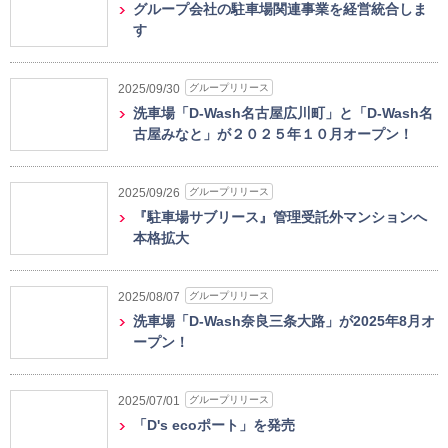
グループ会社の駐車場関連事業を経営統合しま
す
グループリリース
2025/09/30
洗車場「D-Wash名古屋広川町」と「D-Wash名
古屋みなと」が２０２５年１０月オープン！
グループリリース
2025/09/26
『駐車場サブリース』管理受託外マンションへ
本格拡大
グループリリース
2025/08/07
洗車場「D-Wash奈良三条大路」が2025年8月オ
ープン！
グループリリース
2025/07/01
「D's ecoポート」を発売