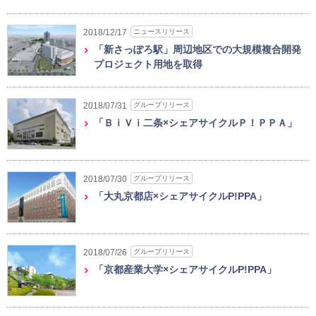
ニュースリリース
2018/12/17
「新さっぽろ駅」周辺地区での大規模複合開発
プロジェクト用地を取得
グループリリース
2018/07/31
「ＢｉＶｉ二条×シェアサイクルＰ！ＰＰＡ」
グループリリース
2018/07/30
「大丸京都店×シェアサイクルP!PPA」
グループリリース
2018/07/26
「京都産業大学×シェアサイクルP!PPA」