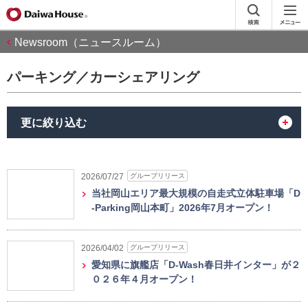
Newsroom（ニュースルーム）
パーキング／カーシェアリング
更に絞り込む
グループリリース
2026/07/27
当社岡山エリア最大規模の自走式立体駐車場「D
-Parking岡山本町」2026年7月オープン！
グループリリース
2026/04/02
愛知県に旗艦店「D-Wash春日井インター」が２
０２６年４月オープン！