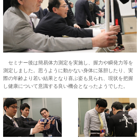
セミナー後は簡易体力測定を実施し、握力や瞬発力等を
測定しました。思うように動かない身体に落胆したり、実
際の年齢より若い結果となり喜ぶ姿も見られ、現状を把握
し健康について意識する良い機会となったようでした。