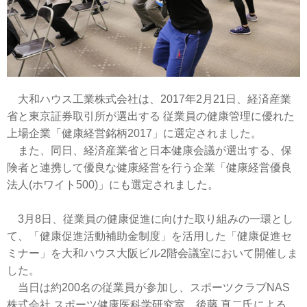
大和ハウス工業株式会社は、2017年2月21日、経済産業
省と東京証券取引所が選出する 従業員の健康管理に優れた
上場企業「健康経営銘柄2017」に選定されました。
また、同日、経済産業省と日本健康会議が選出する、保
険者と連携して優良な健康経営を行う企業「健康経営優良
法人(ホワイト500)」にも選定されました。
3月8日、従業員の健康促進に向けた取り組みの一環とし
て、「健康促進活動補助金制度」を活用した「健康促進セ
ミナー」を大和ハウス大阪ビル2階会議室において開催しま
した。
当日は約200名の従業員が参加し、スポーツクラブNAS
株式会社 スポーツ健康医科学研究室 後藤 真二氏による