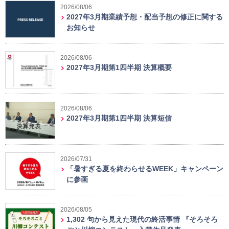
2026/08/06
2027年3月期業績予想・配当予想の修正に関する
お知らせ
2026/08/06
2027年3月期第1四半期 決算概要
2026/08/06
2027年3月期第1四半期 決算短信
2026/07/31
「暑すぎる夏を終わらせるWEEK」キャンペーン
に参画
2026/08/05
1,302 句から見えた現代の終活事情 『そろそろ