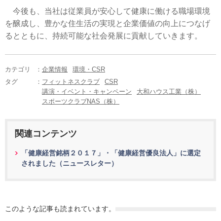
今後も、当社は従業員が安心して健康に働ける職場環境
を醸成し、豊かな住生活の実現と企業価値の向上につなげ
るとともに、持続可能な社会発展に貢献していきます。
カテゴリ
：
企業情報
環境・CSR
タグ
：
フィットネスクラブ
CSR
講演・イベント・キャンペーン
大和ハウス工業（株）
スポーツクラブNAS（株）
関連コンテンツ
「健康経営銘柄２０１７」・「健康経営優良法人」に選定
されました（ニュースレター）
このような記事も読まれています。