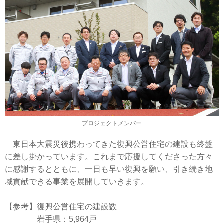
プロジェクトメンバー
東日本大震災後携わってきた復興公営住宅の建設も終盤
に差し掛かっています。これまで応援してくださった方々
に感謝するとともに、一日も早い復興を願い、引き続き地
域貢献できる事業を展開していきます。
【参考】復興公営住宅の建設数
岩手県：5,964戸