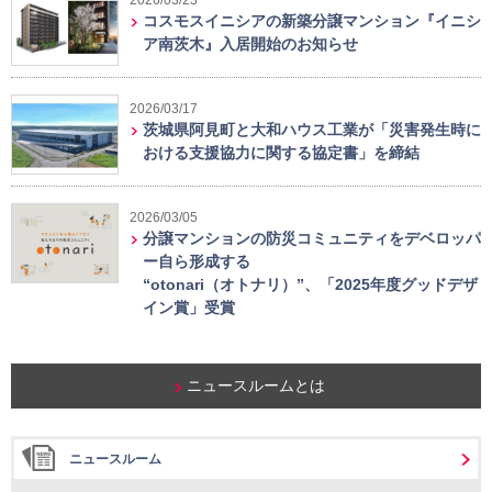
コスモスイニシアの新築分譲マンション『イニシ
ア南茨木』入居開始のお知らせ
2026/03/17
茨城県阿見町と大和ハウス工業が「災害発生時に
おける支援協力に関する協定書」を締結
2026/03/05
分譲マンションの防災コミュニティをデベロッパ
ー自ら形成する
“otonari（オトナリ）”、「2025年度グッドデザ
イン賞」受賞
ニュースルームとは
ニュースルーム