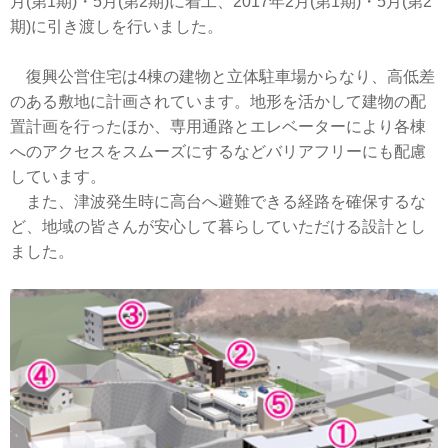
月(第1期)・5月(第2期)に着工、2017年2月(第1期)・5月(第2
期)に引き渡しを行いました。
復興公営住宅は4棟の建物と立体駐車場からなり、高低差
のある敷地に計画されています。地形を活かして建物の配
置計画を行ったほか、専用通路とエレベーターにより各棟
へのアクセスをスムーズにするなどバリアフリーにも配慮
しています。
また、津波発生時に高台へ避難できる経路を確保するな
ど、地域の皆さんが安心して暮らしていただける設計とし
ました。