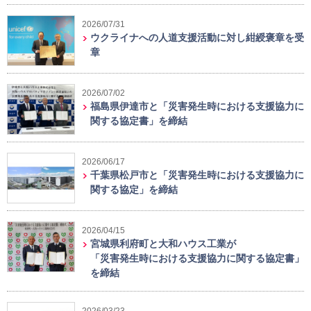
2026/07/31
ウクライナへの人道支援活動に対し紺綬褒章を受
章
2026/07/02
福島県伊達市と「災害発生時における支援協力に
関する協定書」を締結
2026/06/17
千葉県松戸市と「災害発生時における支援協力に
関する協定」を締結
2026/04/15
宮城県利府町と大和ハウス工業が
「災害発生時における支援協力に関する協定書」
を締結
2026/03/23