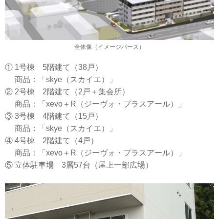
全体像（イメージパース）
① 1号棟 5階建て（38戸）
商品：「skye（スカイエ）」
② 2号棟 2階建て（2戸＋集会所）
商品：「xevo＋R（ジーヴォ・プラスアール）」
③ 3号棟 4階建て（15戸）
商品：「skye（スカイエ）」
④ 4号棟 2階建て（4戸）
商品：「xevo＋R（ジーヴォ・プラスアール）」
⑤ 立体駐車場 3層57台（屋上一部広場）