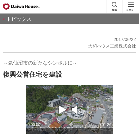
トピックス
2017/06/22
大和ハウス工業株式会社
～気仙沼市の新たなシンボルに～
復興公営住宅を建設
play
sound
0:00:00
0:01:26