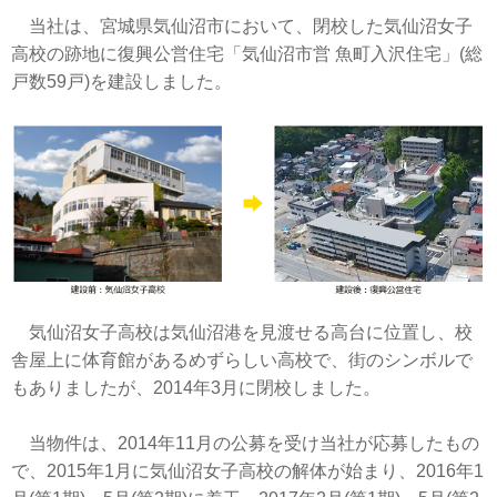
当社は、宮城県気仙沼市において、閉校した気仙沼女子
高校の跡地に復興公営住宅「気仙沼市営 魚町入沢住宅」(総
戸数59戸)を建設しました。
気仙沼女子高校は気仙沼港を見渡せる高台に位置し、校
舎屋上に体育館があるめずらしい高校で、街のシンボルで
もありましたが、2014年3月に閉校しました。
当物件は、2014年11月の公募を受け当社が応募したもの
で、2015年1月に気仙沼女子高校の解体が始まり、2016年1