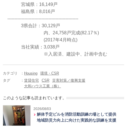
宮城県：16,149戸
福島県：8,016戸
--------------------------------------------------
3県合計：30,129戸
内、24,758戸完成(82.17％)
(2017年4月時点)
当社実績：3,038戸
※入居済、建設中、計画中含む
カテゴリ
：
Housing
環境・CSR
タグ
：
賃貸住宅
CSR
災害対策／復興支援
大和ハウス工業（株）
このような記事も読まれています。
2026/08/03
解体予定ビルを消防活動訓練の場として提供
地域防災力向上に向けた実践的な訓練を支援