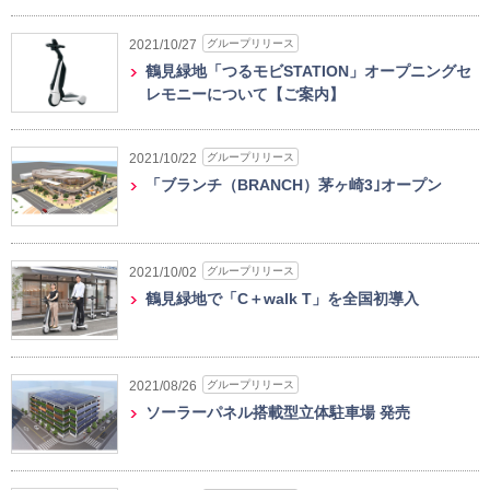
グループリリース
2021/10/27
鶴見緑地「つるモビSTATION」オープニングセ
レモニーについて【ご案内】
グループリリース
2021/10/22
「ブランチ（BRANCH）茅ヶ崎3｣オープン
グループリリース
2021/10/02
鶴見緑地で「C＋walk T」を全国初導入
グループリリース
2021/08/26
ソーラーパネル搭載型立体駐車場 発売