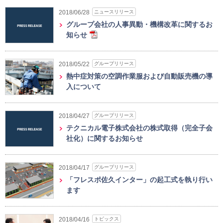
ニュースリリース
2018/06/28
グループ会社の人事異動・機構改革に関するお
知らせ
グループリリース
2018/05/22
熱中症対策の空調作業服および自動販売機の導
入について
グループリリース
2018/04/27
テクニカル電子株式会社の株式取得（完全子会
社化）に関するお知らせ
グループリリース
2018/04/17
「フレスポ佐久インター」の起工式を執り行い
ます
トピックス
2018/04/16