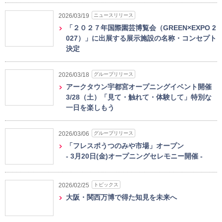
ニュースリリース
2026/03/19
「２０２７年国際園芸博覧会（GREEN×EXPO 2
027）」に出展する展示施設の名称・コンセプト
決定
グループリリース
2026/03/18
アークタウン宇都宮オープニングイベント開催
3/28（土）「見て・触れて・体験して」特別な
一日を楽しもう
グループリリース
2026/03/06
「フレスポうつのみや市場」オープン
- 3月20日(金)オープニングセレモニー開催 -
トピックス
2026/02/25
大阪・関西万博で得た知見を未来へ