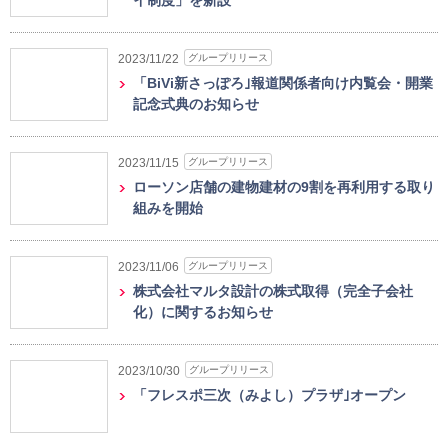
イ制度」を新設
グループリリース
2023/11/22
「BiVi新さっぽろ｣報道関係者向け内覧会・開業
記念式典のお知らせ
グループリリース
2023/11/15
ローソン店舗の建物建材の9割を再利用する取り
組みを開始
グループリリース
2023/11/06
株式会社マルタ設計の株式取得（完全子会社
化）に関するお知らせ
グループリリース
2023/10/30
「フレスポ三次（みよし）プラザ｣オープン