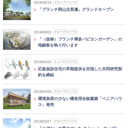
グループリリース
2019/06/14
「ブランチ岡山北長瀬」グランドオープン
グループリリース
2019/06/03
「（仮称）ブランチ博多パピヨンガーデン」の
地鎮祭を執り行います
ニュースリリース
2019/04/10
応急仮設住宅の早期提供を目指した共同研究契
約を締結
グループリリース
2019/03/29
環境負荷の少ない構造用合板建築「ベニアハウ
ス」発売
グループリリース
2019/03/27