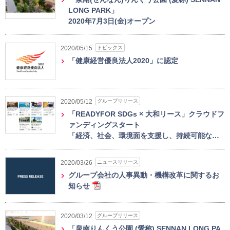
LONG PARK」
2020年7月3日(金)オープン
トピックス
2020/05/15
「健康経営優良法人2020」に認定
グループリリース
2020/05/12
「READYFOR SDGs × 大和リース」クラウドフ
ァンディングスタート
「経済、社会、環境面を支援し、持続可能な…
ニュースリリース
2020/03/26
グループ会社の人事異動・機構改革に関するお
知らせ
グループリリース
2020/03/12
「泉南りんくう公園 (愛称) SENNAN LONG PA