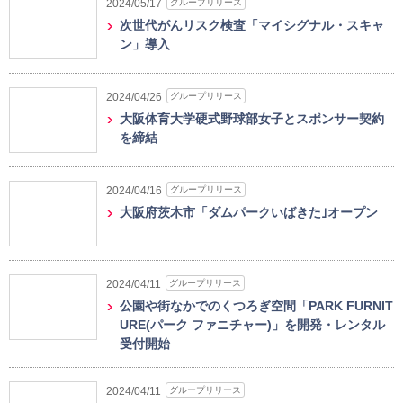
グループリリース
2024/05/17
次世代がんリスク検査「マイシグナル・スキャ
ン」導入
グループリリース
2024/04/26
大阪体育大学硬式野球部女子とスポンサー契約
を締結
グループリリース
2024/04/16
大阪府茨木市「ダムパークいばきた｣オープン
グループリリース
2024/04/11
公園や街なかでのくつろぎ空間「PARK FURNIT
URE(パーク ファニチャー)」を開発・レンタル
受付開始
グループリリース
2024/04/11