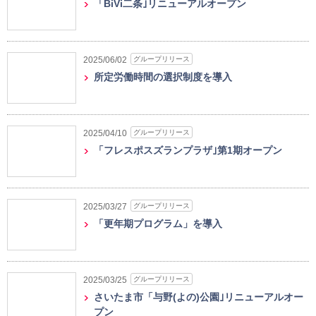
「BiVi二条｣リニューアルオープン
グループリリース
2025/06/02
所定労働時間の選択制度を導入
グループリリース
2025/04/10
「フレスポスズランプラザ｣第1期オープン
グループリリース
2025/03/27
「更年期プログラム」を導入
グループリリース
2025/03/25
さいたま市「与野(よの)公園｣リニューアルオー
プン