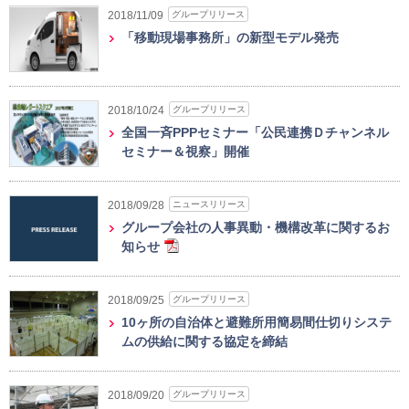
グループリリース
2018/11/09
「移動現場事務所」の新型モデル発売
グループリリース
2018/10/24
全国一斉PPPセミナー「公民連携Ｄチャンネル
セミナー＆視察」開催
ニュースリリース
2018/09/28
グループ会社の人事異動・機構改革に関するお
知らせ
グループリリース
2018/09/25
10ヶ所の自治体と避難所用簡易間仕切りシステ
ムの供給に関する協定を締結
グループリリース
2018/09/20