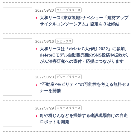
グループリリース
2022/09/20
大和リース×東京製鐵×ナベショー「建材アップ
サイクルコンソーシアム」協定を３社締結
トピックス
2022/09/16
大和リースは「deleteC大作戦 2022」に参加。
deleteCモデル自動販売機のSNS投稿や拡散が、
がん治療研究への寄付・応援につながります
グループリリース
2022/08/23
“不動産×モビリティ”の可能性を考える無料セミ
ナーを開催
ニュースリリース
2022/07/29
釘や粉じんなどを掃除する建設現場向けの自走
ロボットを開発