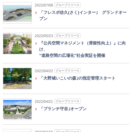
グループリリース
2022/07/08
「フレスポ佐久(さく)インター｣ グランドオー
プン
グループリリース
2022/05/23
『公共空間マネジメント（滞留性向上）』に向
け、
“道路空間の広場化”社会実証を開催
グループリリース
2022/04/22
「大野城いこいの森｣の指定管理スタート
グループリリース
2022/04/21
「ブランチ守谷｣オープン
グループリリース