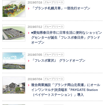
グループリリース
2019/07/16
「ブランチ札幌月寒」一部先行オープン
グループリリース
2019/07/12
■愛知県春日井市に日常生活に便利なショッピン
グセンターが誕生「フレスポ春日井」グランド
オープン
グループリリース
2019/07/05
「フレスポ富沢｣ グランドオープン
グループリリース
2019/07/04
複合商業施設「ブランチ岡山北長瀬」にオール
インワンマルチ決済端末「PAYGATE Station
（ペイゲートステーション）」導入