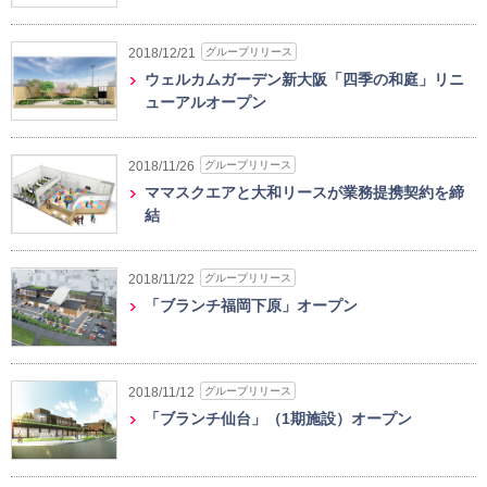
グループリリース
2018/12/21
ウェルカムガーデン新大阪「四季の和庭」リニ
ューアルオープン
グループリリース
2018/11/26
ママスクエアと大和リースが業務提携契約を締
結
グループリリース
2018/11/22
「ブランチ福岡下原」オープン
グループリリース
2018/11/12
「ブランチ仙台」（1期施設）オープン