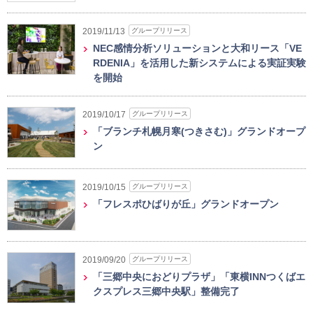
グループリリース
2019/11/13
NEC感情分析ソリューションと大和リース「VE
RDENIA」を活用した新システムによる実証実験
を開始
グループリリース
2019/10/17
「ブランチ札幌月寒(つきさむ)」グランドオープ
ン
グループリリース
2019/10/15
「フレスポひばりが丘」グランドオープン
グループリリース
2019/09/20
「三郷中央におどりプラザ」「東横INNつくばエ
クスプレス三郷中央駅」整備完了