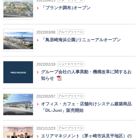
2022/04/15
「ブランチ調布｣オープン
グループリリース
2022/03/08
「鳥居崎海浜公園｣リニューアルオープン
ニュースリリース
2022/02/18
グループ会社の人事異動・機構改革に関するお
知らせ
グループリリース
2022/02/07
オフィス・カフェ・店舗向けシステム建築商品
「DL-Just」販売開始
グループリリース
2021/12/23
エリアマネジメント（茅ヶ崎市浜見平地区）の