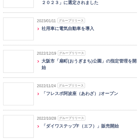
２０２３」に選定されました
グループリリース
2023/01/11
社用車に電気自動車を導入
グループリリース
2022/12/19
大阪市「扇町(おうぎまち)公園」の指定管理を開
始
グループリリース
2022/11/24
「フレスポ阿波座（あわざ）｣オープン
グループリリース
2022/10/28
「ダイワステップF（エフ）」販売開始