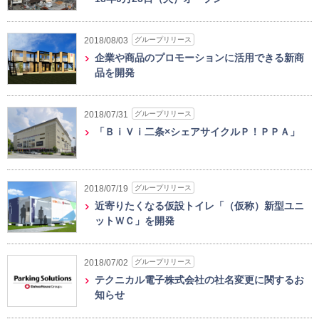
グループリリース
2018/08/03
企業や商品のプロモーションに活用できる新商
品を開発
グループリリース
2018/07/31
「ＢｉＶｉ二条×シェアサイクルＰ！ＰＰＡ」
グループリリース
2018/07/19
近寄りたくなる仮設トイレ「（仮称）新型ユニ
ットＷＣ」を開発
グループリリース
2018/07/02
テクニカル電子株式会社の社名変更に関するお
知らせ