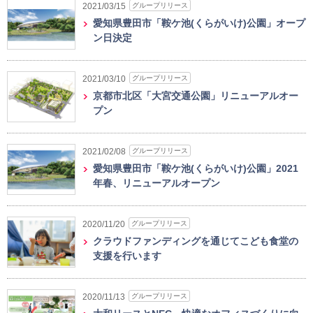
グループリリース
2021/03/15
愛知県豊田市「鞍ケ池(くらがいけ)公園」オープ
ン日決定
グループリリース
2021/03/10
京都市北区「大宮交通公園」リニューアルオー
プン
グループリリース
2021/02/08
愛知県豊田市「鞍ケ池(くらがいけ)公園」2021
年春、リニューアルオープン
グループリリース
2020/11/20
クラウドファンディングを通じてこども食堂の
支援を行います
グループリリース
2020/11/13