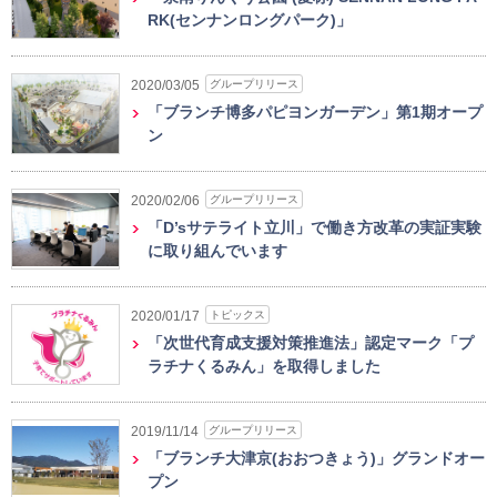
RK(センナンロングパーク)」
グループリリース
2020/03/05
「ブランチ博多パピヨンガーデン」第1期オープ
ン
グループリリース
2020/02/06
「D’sサテライト立川」で働き方改革の実証実験
に取り組んでいます
トピックス
2020/01/17
「次世代育成支援対策推進法」認定マーク「プ
ラチナくるみん」を取得しました
グループリリース
2019/11/14
「ブランチ大津京(おおつきょう)」グランドオー
プン