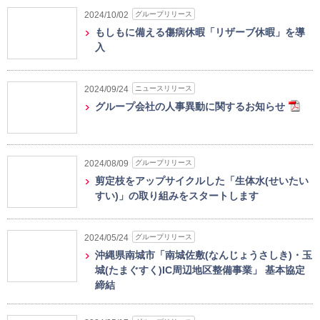
グループリリース
2024/10/02
もしもに備える傷病休暇「リザーブ休暇」を導
入
ニュースリリース
2024/09/24
グループ会社の人事異動に関するお知らせ
グループリリース
2024/08/09
剪定枝をアップサイクルした「生体水(せいたい
すい)」の取り組みをスタートします
グループリリース
2024/05/24
沖縄県南城市「南城佐敷(なんじょうさしき)・玉
城(たまぐすく)IC周辺地区整備事業」 基本協定
締結